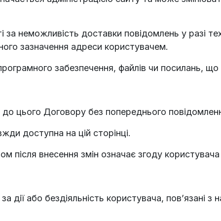
ті за неможливість доставки повідомлень у разі те
ного зазначення адреси користувачем.
 програмного забезпечення, файлів чи посилань, щ
ни до цього Договору без попереднього повідомлен
вжди доступна на цій сторінці.
ом після внесення змін означає згоду користувача
і за дії або бездіяльність користувача, пов’язані 