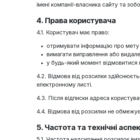
імені компанії-власника сайту та зоб
4. Права користувача
4.1. Користувач має право:
отримувати інформацію про мету 
вимагати виправлення або видале
у будь-який момент відмовитися 
4.2. Відмова від розсилки здійснює
електронному листі.
4.3. Після відписки адреса користув
4.4. Відмова від розсилки не обмежу
5. Частота та технічні аспе
5.1. Частота надсилання розсилок ви