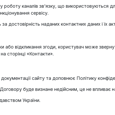
ну роботу каналів зв’язку, що використовуються дл
нкціонування сервісу.
 за достовірність наданих контактних даних і їх ак
ки або відкликання згоди, користувач може зверну
на сторінці «Контакти».
ї документації сайту та доповнює Політику конфіде
Договору буде визнане недійсним, це не впливає н
давством України.