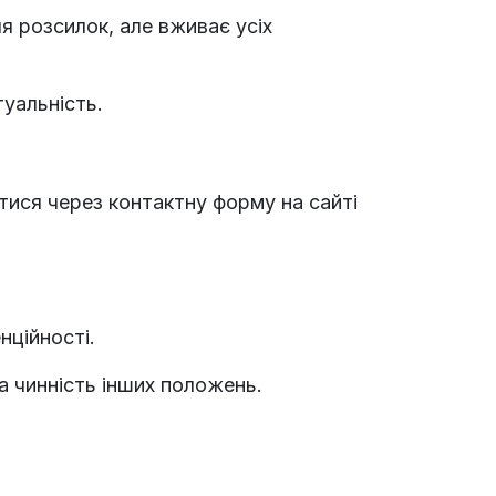
я розсилок, але вживає усіх
туальність.
тися через контактну форму на сайті
нційності.
а чинність інших положень.