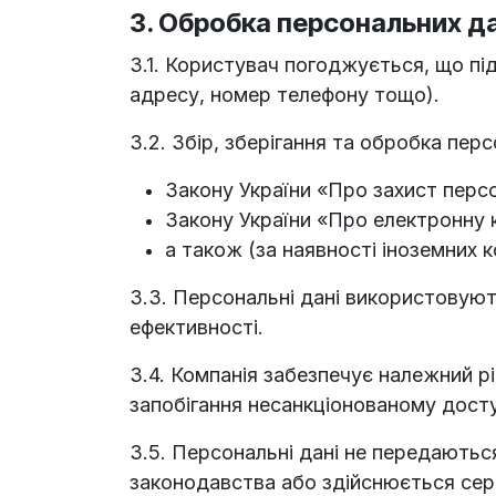
3. Обробка персональних д
3.1. Користувач погоджується, що під
адресу, номер телефону тощо).
3.2. Збір, зберігання та обробка пер
Закону України «Про захист перс
Закону України «Про електронну 
а також (за наявності іноземних 
3.3. Персональні дані використовують
ефективності.
3.4. Компанія забезпечує належний рі
запобігання несанкціонованому дост
3.5. Персональні дані не передаютьс
законодавства або здійснюється серв