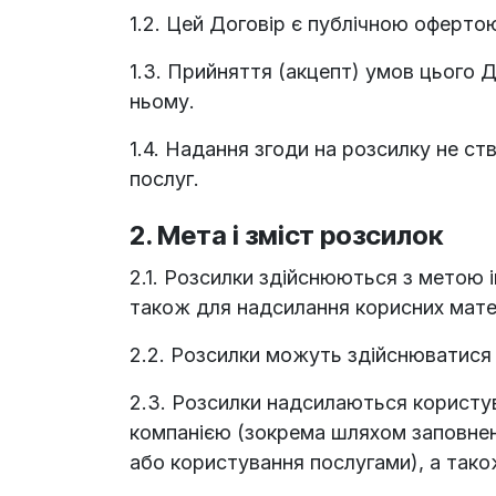
1.2. Цей Договір є публічною офертою
1.3. Прийняття (акцепт) умов цього 
ньому.
1.4. Надання згоди на розсилку не с
послуг.
2. Мета і зміст розсилок
2.1. Розсилки здійснюються з метою і
також для надсилання корисних матер
2.2. Розсилки можуть здійснюватися 
2.3. Розсилки надсилаються користува
компанією (зокрема шляхом заповненн
або користування послугами), а тако